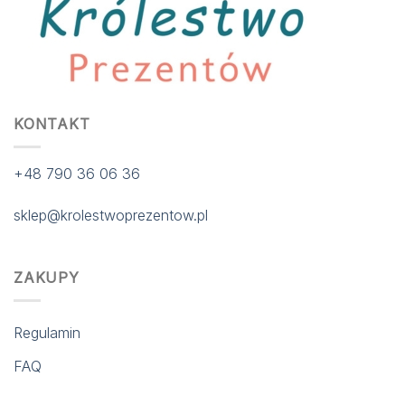
KONTAKT
+48 790 36 06 36
sklep@krolestwoprezentow.pl
ZAKUPY
Regulamin
FAQ