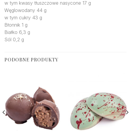
w tym kwasy tłuszczowe nasycone 17 g
Węglowodany 44 g
w tym cukry 43 g
Błonnik 1 g
Białko 6,3 g
Sól 0,2 g
PODOBNE PRODUKTY