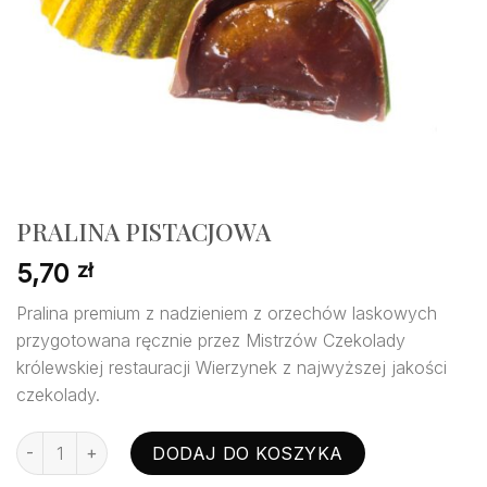
PRALINA PISTACJOWA
5,70
zł
Pralina premium z nadzieniem z orzechów laskowych
przygotowana ręcznie przez Mistrzów Czekolady
królewskiej restauracji Wierzynek z najwyższej jakości
czekolady.
ilość PRALINA PISTACJOWA
DODAJ DO KOSZYKA